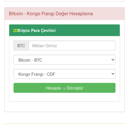
Bitcoin - Kongo Frangı Değer Hesaplama
Kripto Para Çevirici
BTC
Hesapla -> Dönüştür