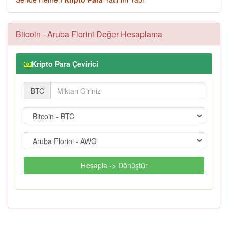
Bitcoin - Aruba Florini Değer Hesaplama
Kripto Para Çevirici
BTC
Hesapla -> Dönüştür