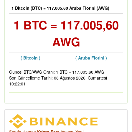
1 Bitcoin (BTC) = 117.005,60 Aruba Florini (AWG)
1 BTC = 117.005,60
AWG
( Bitcoin )
( Aruba Florini )
Güncel BTC/AWG Oranı: 1 BTC = 117.005,60 AWG
Son Güncelleme Tarihi: 08 Ağustos 2026, Cumartesi
10:22:01
Sende Hemen
Kripto Para
Yatırımı Yap!