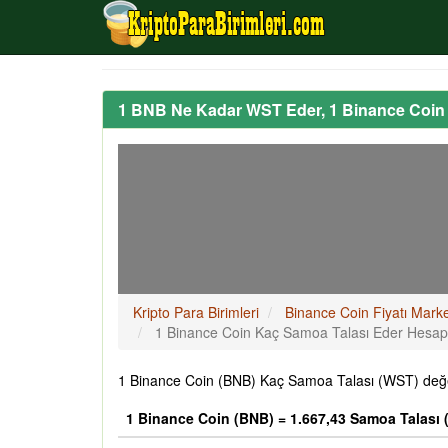
1 BNB Ne Kadar WST Eder, 1 Binance Coin
Kripto Para Birimleri
Binance Coin Fiyatı Mark
1 Binance Coin Kaç Samoa Talası Eder Hesa
1 Binance Coin (BNB) Kaç Samoa Talası (WST) değer
1 Binance Coin (BNB) = 1.667,43 Samoa Talası