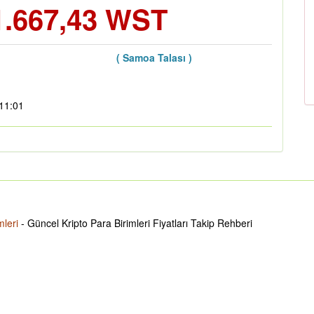
1.667,43 WST
( Samoa Talası )
:11:01
mleri
- Güncel Kripto Para Birimleri Fiyatları Takip Rehberi