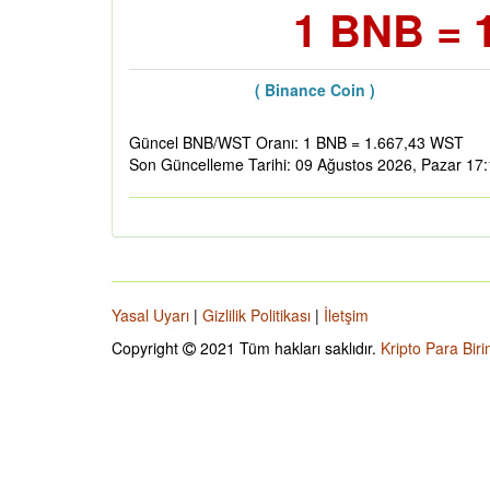
1 BNB = 
( Binance Coin )
Güncel BNB/WST Oranı: 1 BNB = 1.667,43 WST
Son Güncelleme Tarihi: 09 Ağustos 2026, Pazar 17
Yasal Uyarı
|
Gizlilik Politikası
|
İletşim
Copyright
2021 Tüm hakları saklıdır.
Kripto Para Biri