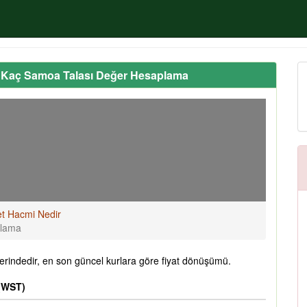
 Kaç Samoa Talası Değer Hesaplama
et Hacmi Nedir
plama
indedir, en son güncel kurlara göre fiyat dönüşümü.
 (WST)