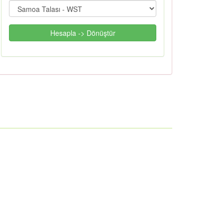
Hesapla -> Dönüştür