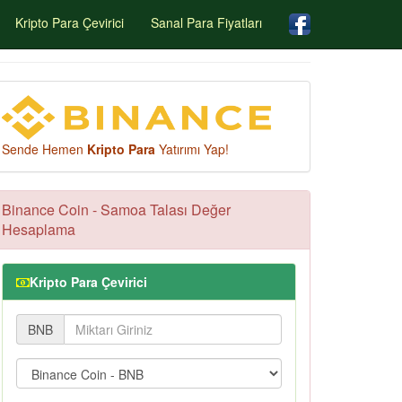
Kripto Para Çevirici
Sanal Para Fiyatları
Sende Hemen
Kripto Para
Yatırımı Yap!
Binance Coin - Samoa Talası Değer
Hesaplama
Kripto Para Çevirici
BNB