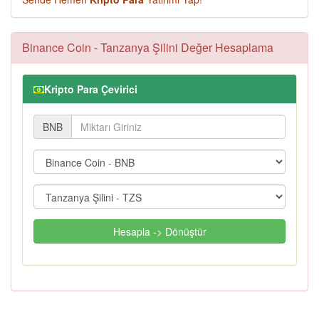
Binance Coin - Tanzanya Şilini Değer Hesaplama
Kripto Para Çevirici
BNB
Hesapla -> Dönüştür