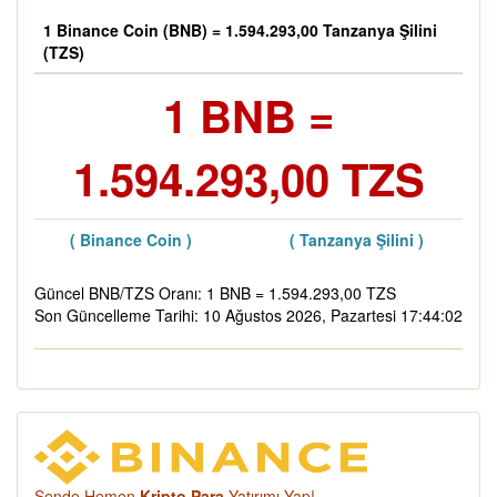
1 Binance Coin (BNB) = 1.594.293,00 Tanzanya Şilini
(TZS)
1 BNB =
1.594.293,00 TZS
( Binance Coin )
( Tanzanya Şilini )
Güncel BNB/TZS Oranı: 1 BNB = 1.594.293,00 TZS
Son Güncelleme Tarihi: 10 Ağustos 2026, Pazartesi 17:44:02
Sende Hemen
Kripto Para
Yatırımı Yap!