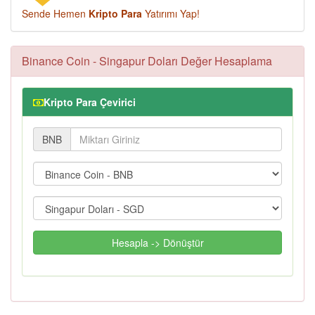
Sende Hemen
Kripto Para
Yatırımı Yap!
Binance Coin - Singapur Doları Değer Hesaplama
Kripto Para Çevirici
BNB
Hesapla -> Dönüştür