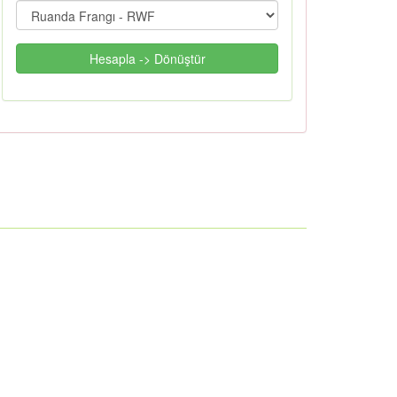
Hesapla -> Dönüştür