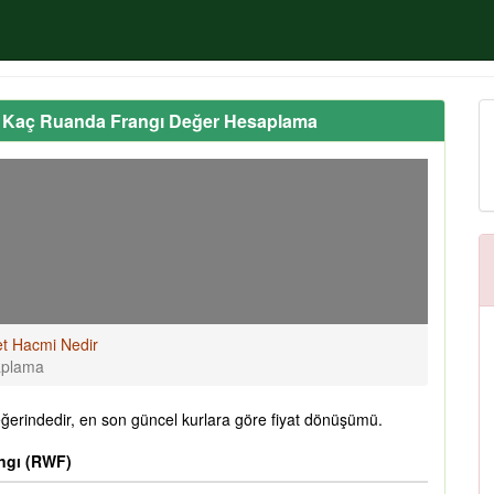
n Kaç Ruanda Frangı Değer Hesaplama
et Hacmi Nedir
aplama
rindedir, en son güncel kurlara göre fiyat dönüşümü.
ngı (RWF)