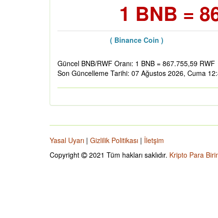
1 BNB = 8
( Binance Coin )
Güncel BNB/RWF Oranı: 1 BNB = 867.755,59 RWF
Son Güncelleme Tarihi: 07 Ağustos 2026, Cuma 12
Yasal Uyarı
|
Gizlilik Politikası
|
İletşim
Copyright
2021 Tüm hakları saklıdır.
Kripto Para Biri