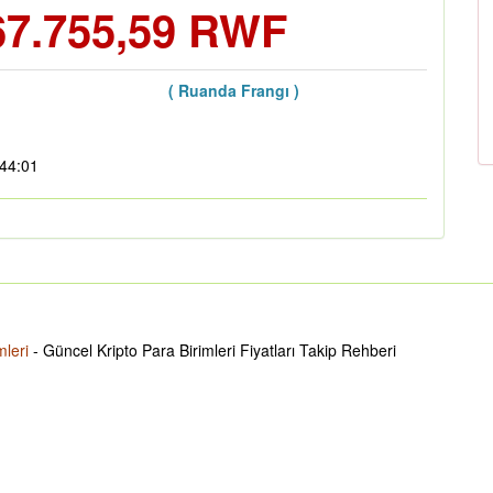
67.755,59 RWF
( Ruanda Frangı )
:44:01
mleri
- Güncel Kripto Para Birimleri Fiyatları Takip Rehberi