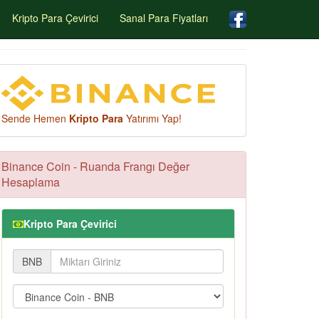
Kripto Para Çevirici
Sanal Para Fiyatları
Sende Hemen
Kripto Para
Yatırımı Yap!
Binance Coin - Ruanda Frangı Değer
Hesaplama
Kripto Para Çevirici
BNB