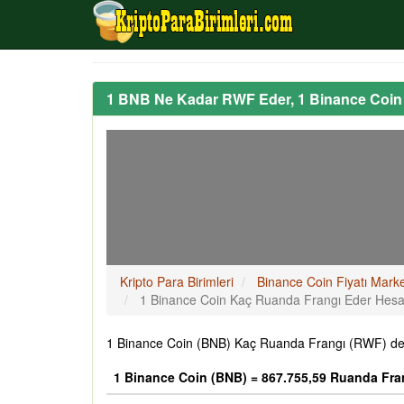
1 BNB Ne Kadar RWF Eder, 1 Binance Coi
Kripto Para Birimleri
Binance Coin Fiyatı Mark
1 Binance Coin Kaç Ruanda Frangı Eder Hes
1 Binance Coin (BNB) Kaç Ruanda Frangı (RWF) değe
1 Binance Coin (BNB) = 867.755,59 Ruanda Fra