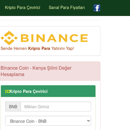
Kripto Para Çevirici
Sanal Para Fiyatları
Sende Hemen
Kripto Para
Yatırımı Yap!
Binance Coin - Kenya Şilini Değer
Hesaplama
Kripto Para Çevirici
BNB