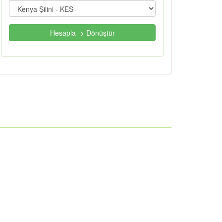
Hesapla -> Dönüştür