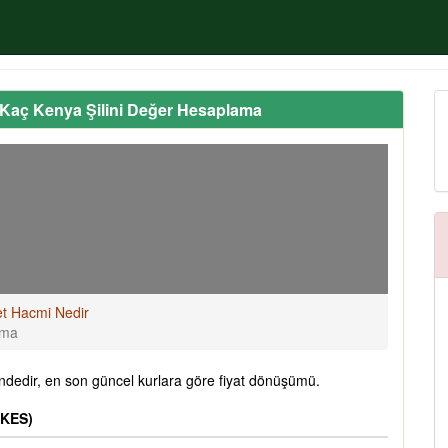
Kaç Kenya Şilini Değer Hesaplama
et Hacmi Nedir
ama
ndedir, en son güncel kurlara göre fiyat dönüşümü.
(KES)