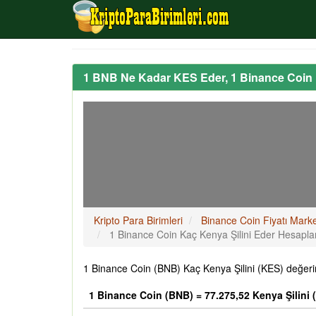
1 BNB Ne Kadar KES Eder, 1 Binance Coin 
Kripto Para Birimleri
Binance Coin Fiyatı Mark
1 Binance Coin Kaç Kenya Şilini Eder Hesapl
1 Binance Coin (BNB) Kaç Kenya Şilini (KES) değeri
1 Binance Coin (BNB) = 77.275,52 Kenya Şilini 