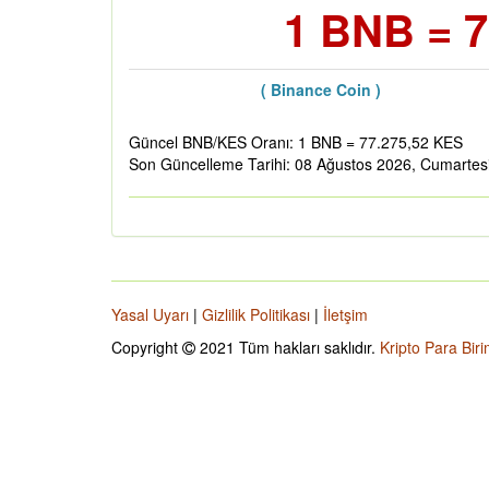
1 BNB = 7
( Binance Coin )
Güncel BNB/KES Oranı: 1 BNB = 77.275,52 KES
Son Güncelleme Tarihi: 08 Ağustos 2026, Cumartes
Yasal Uyarı
|
Gizlilik Politikası
|
İletşim
Copyright
2021 Tüm hakları saklıdır.
Kripto Para Biri