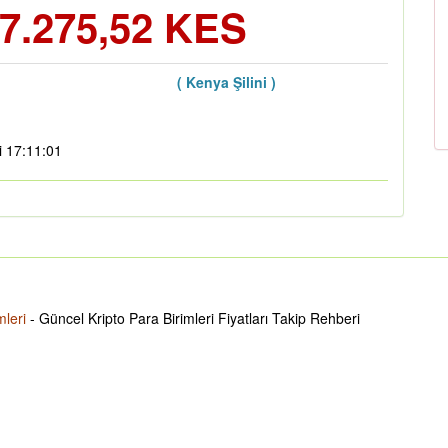
7.275,52 KES
( Kenya Şilini )
i 17:11:01
mleri
- Güncel Kripto Para Birimleri Fiyatları Takip Rehberi