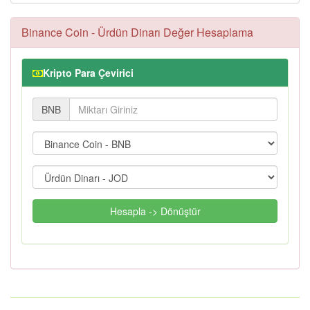
Binance Coin - Ürdün Dinarı Değer Hesaplama
Kripto Para Çevirici
BNB
Hesapla -> Dönüştür