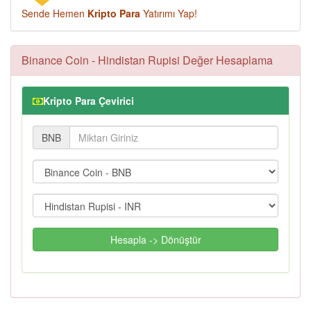
Sende Hemen
Kripto Para
Yatırımı Yap!
Binance Coin - Hindistan Rupisi Değer Hesaplama
Kripto Para Çevirici
BNB
Hesapla -> Dönüştür