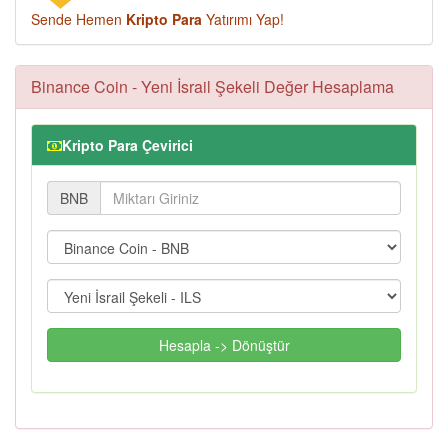
Sende Hemen
Kripto Para
Yatırımı Yap!
Binance Coin - Yeni İsrail Şekeli Değer Hesaplama
Kripto Para Çevirici
BNB
Hesapla -> Dönüştür