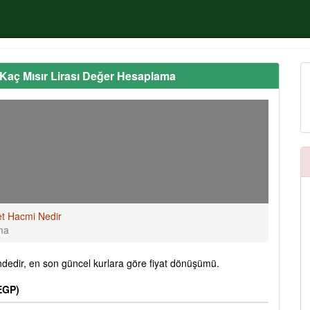
Kaç Mısır Lirası Değer Hesaplama
et Hacmi Nedir
ma
dedir, en son güncel kurlara göre fiyat dönüşümü.
(EGP)