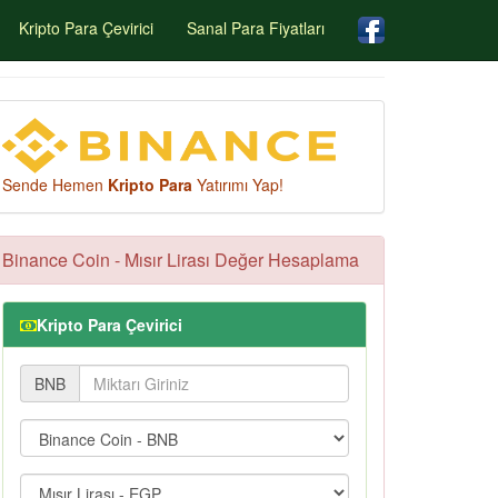
Kripto Para Çevirici
Sanal Para Fiyatları
Sende Hemen
Kripto Para
Yatırımı Yap!
Binance Coin - Mısır Lirası Değer Hesaplama
Kripto Para Çevirici
BNB