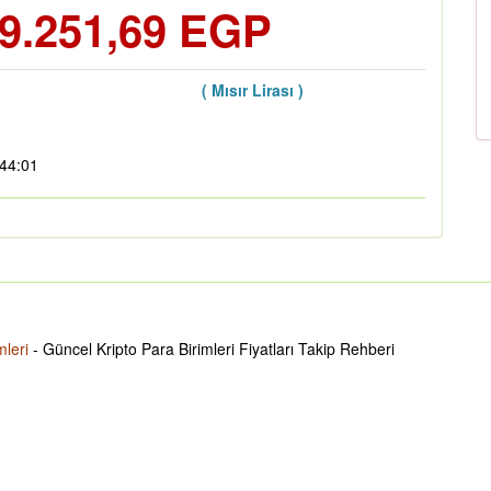
9.251,69 EGP
( Mısır Lirası )
:44:01
mleri
- Güncel Kripto Para Birimleri Fiyatları Takip Rehberi