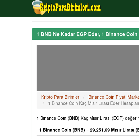
1 BNB Ne Kadar EGP Eder, 1 Binance Coin 
Kripto Para Birimleri
Binance Coin Fiyatı Mark
1 Binance Coin Kaç Mısır Lirası Eder Hesapla
1 Binance Coin (BNB) Kaç Mısır Lirası (EGP) değerin
1 Binance Coin (BNB) = 29.251,69 Mısır Lirası 