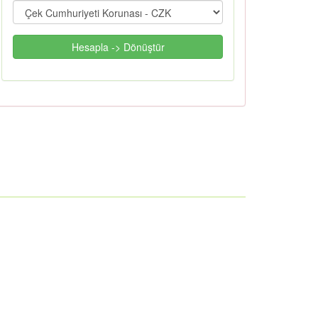
Hesapla -> Dönüştür