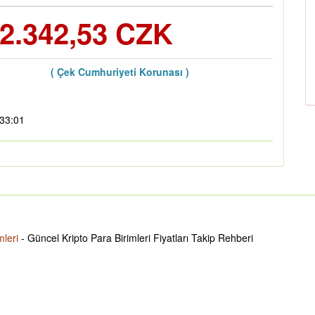
2.342,53 CZK
( Çek Cumhuriyeti Korunası )
:33:01
mleri
- Güncel Kripto Para Birimleri Fiyatları Takip Rehberi