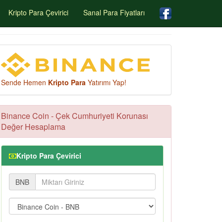
Kripto Para Çevirici
Sanal Para Fiyatları
Sende Hemen
Kripto Para
Yatırımı Yap!
Binance Coin - Çek Cumhuriyeti Korunası
Değer Hesaplama
Kripto Para Çevirici
BNB