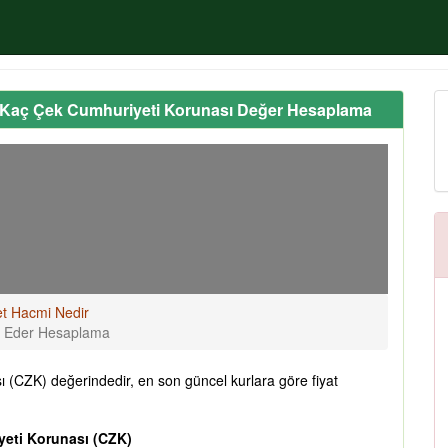
 Kaç Çek Cumhuriyeti Korunası Değer Hesaplama
et Hacmi Nedir
ı Eder Hesaplama
(CZK) değerindedir, en son güncel kurlara göre fiyat
yeti Korunası (CZK)