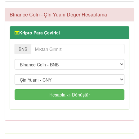
Binance Coin - Çin Yuanı Değer Hesaplama
Kripto Para Çevirici
BNB
Hesapla -> Dönüştür