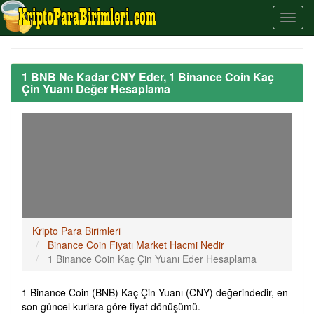
1 BNB Ne Kadar CNY Eder, 1 Binance Coin Kaç
Çin Yuanı Değer Hesaplama
Kripto Para Birimleri
Binance Coin Fiyatı Market Hacmi Nedir
1 Binance Coin Kaç Çin Yuanı Eder Hesaplama
1 Binance Coin (BNB) Kaç Çin Yuanı (CNY) değerindedir, en
son güncel kurlara göre fiyat dönüşümü.