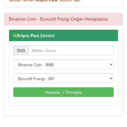
Binance Coin - Burundi Frangı Değer Hesaplama
Kripto Para Çevirici
BNB
Hesapla -> Dönüştür