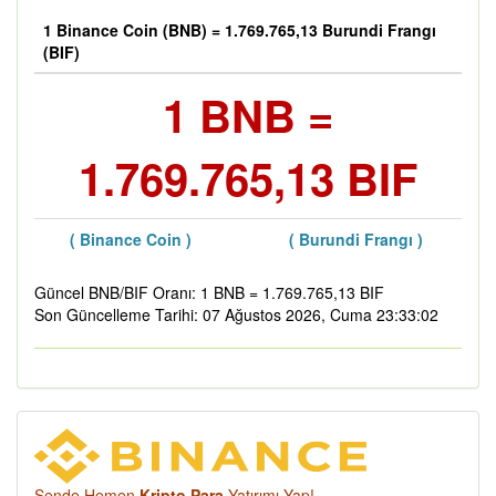
1 Binance Coin (BNB) = 1.769.765,13 Burundi Frangı
(BIF)
1 BNB =
1.769.765,13 BIF
( Binance Coin )
( Burundi Frangı )
Güncel BNB/BIF Oranı: 1 BNB = 1.769.765,13 BIF
Son Güncelleme Tarihi: 07 Ağustos 2026, Cuma 23:33:02
Sende Hemen
Kripto Para
Yatırımı Yap!