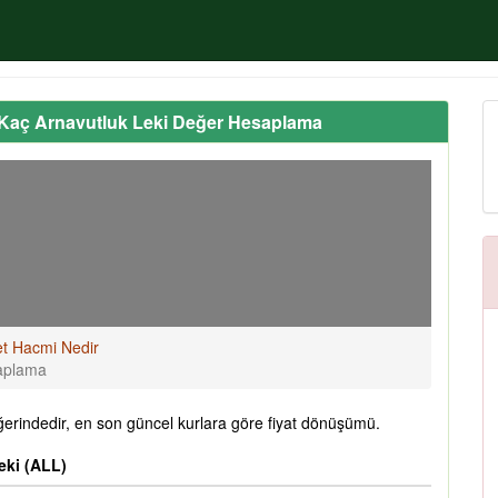
 Kaç Arnavutluk Leki Değer Hesaplama
et Hacmi Nedir
saplama
erindedir, en son güncel kurlara göre fiyat dönüşümü.
eki (ALL)