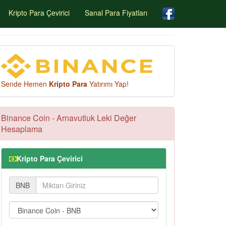
Kripto Para Çevirici
Sanal Para Fiyatları
Sende Hemen
Kripto Para
Yatırımı Yap!
Binance Coin - Arnavutluk Leki Değer
Hesaplama
Kripto Para Çevirici
BNB