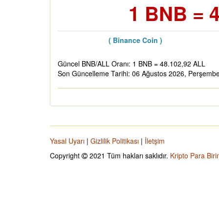
1 BNB = 4
( Binance Coin )
Güncel BNB/ALL Oranı: 1 BNB = 48.102,92 ALL
Son Güncelleme Tarihi: 06 Ağustos 2026, Perşemb
Yasal Uyarı
|
Gizlilik Politikası
|
İletşim
Copyright
2021 Tüm hakları saklıdır.
Kripto Para Biri