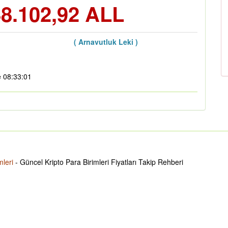
8.102,92 ALL
( Arnavutluk Leki )
e 08:33:01
mleri
- Güncel Kripto Para Birimleri Fiyatları Takip Rehberi