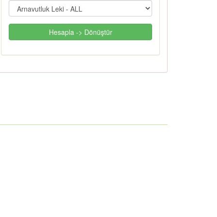
Hesapla -> Dönüştür