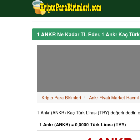
1 ANKR Ne Kadar TL Eder, 1 Ankr Kaç Türk
Kripto Para Birimleri
Ankr Fiyatı Market Hacmi
1 Ankr (ANKR) Kaç Türk Lirası (TRY) değerindedir, 
1 Ankr (ANKR) = 0,0000 Türk Lirası (TRY)