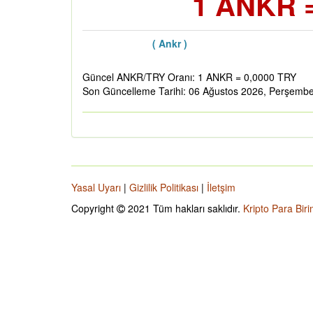
1 ANKR =
( Ankr )
Güncel ANKR/TRY Oranı: 1 ANKR = 0,0000 TRY
Son Güncelleme Tarihi: 06 Ağustos 2026, Perşemb
Yasal Uyarı
|
Gizlilik Politikası
|
İletşim
Copyright
2021 Tüm hakları saklıdır.
Kripto Para Biri