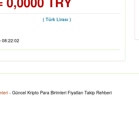
 0,0000 TRY
( Türk Lirası )
e 08:22:02
mleri
- Güncel Kripto Para Birimleri Fiyatları Takip Rehberi