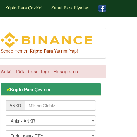
Kripto Para Çevirici
Sanal Para Fiyatları
Sende Hemen
Kripto Para
Yatırımı Yap!
Ankr - Türk Lirası Değer Hesaplama
Kripto Para Çevirici
ANKR