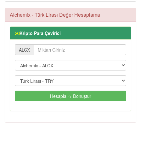
Alchemix - Türk Lirası Değer Hesaplama
Kripto Para Çevirici
ALCX
Hesapla -> Dönüştür