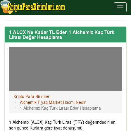
1 ALCX Ne Kadar TL Eder, 1 Alchemix Kaç Türk
Lirası Değer Hesaplama
Kripto Para Birimleri
Alchemix Fiyatı Market Hacmi Nedir
1 Alchemix Kaç Türk Lirası Eder Hesaplama
1 Alchemix (ALCX) Kaç Türk Lirası (TRY) değerindedir, en
son güncel kurlara göre fiyat dönüşümü.