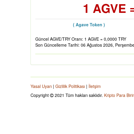
1 AGVE =
( Agave Token )
Güncel AGVE/TRY Oranı: 1 AGVE = 0,0000 TRY
Son Güncelleme Tarihi: 06 Ağustos 2026, Perşemb
Yasal Uyarı
|
Gizlilik Politikası
|
İletşim
Copyright
2021 Tüm hakları saklıdır.
Kripto Para Biri