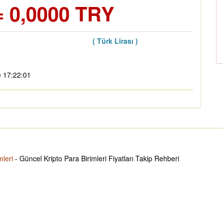
 0,0000 TRY
( Türk Lirası )
e 17:22:01
mleri
- Güncel Kripto Para Birimleri Fiyatları Takip Rehberi