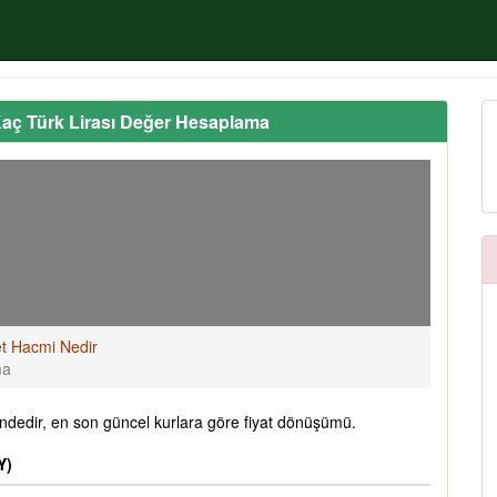
aç Türk Lirası Değer Hesaplama
t Hacmi Nedir
ma
dedir, en son güncel kurlara göre fiyat dönüşümü.
Y)