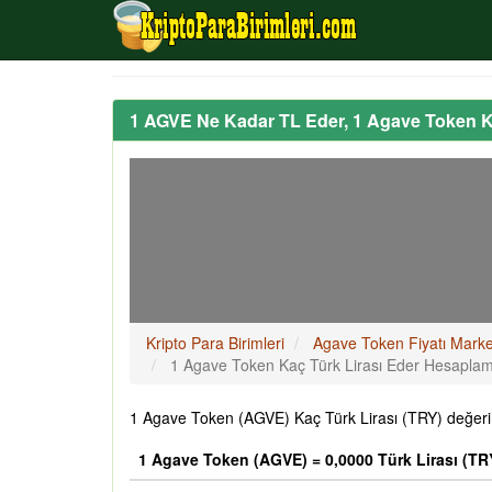
1 AGVE Ne Kadar TL Eder, 1 Agave Token K
Kripto Para Birimleri
Agave Token Fiyatı Marke
1 Agave Token Kaç Türk Lirası Eder Hesapla
1 Agave Token (AGVE) Kaç Türk Lirası (TRY) değerin
1 Agave Token (AGVE) = 0,0000 Türk Lirası (TR