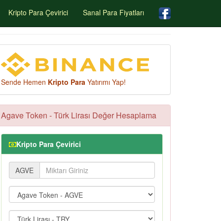
Kripto Para Çevirici
Sanal Para Fiyatları
Sende Hemen
Kripto Para
Yatırımı Yap!
Agave Token - Türk Lirası Değer Hesaplama
Kripto Para Çevirici
AGVE