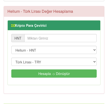
Helium - Türk Lirası Değer Hesaplama
Kripto Para Çevirici
HNT
Hesapla -> Dönüştür