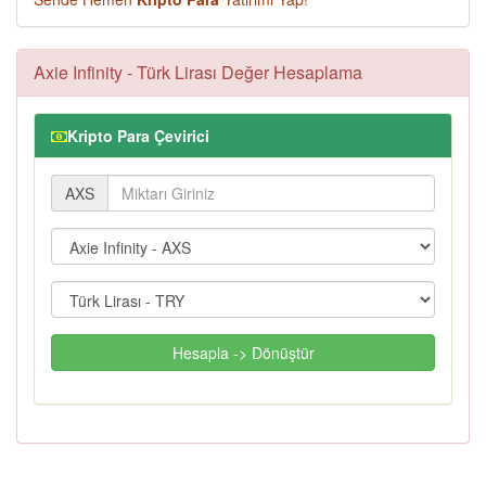
Axie Infinity - Türk Lirası Değer Hesaplama
Kripto Para Çevirici
AXS
Hesapla -> Dönüştür