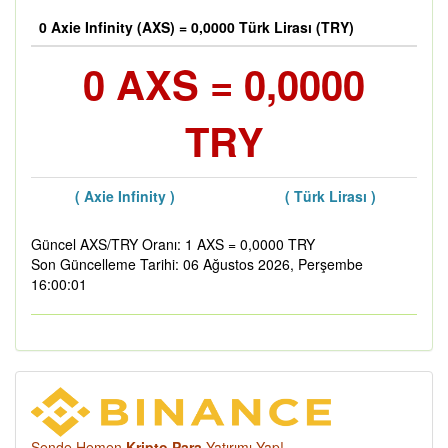
0 Axie Infinity (AXS) = 0,0000 Türk Lirası (TRY)
0 AXS = 0,0000
TRY
( Axie Infinity )
( Türk Lirası )
Güncel AXS/TRY Oranı: 1 AXS = 0,0000 TRY
Son Güncelleme Tarihi: 06 Ağustos 2026, Perşembe
16:00:01
Sende Hemen
Kripto Para
Yatırımı Yap!