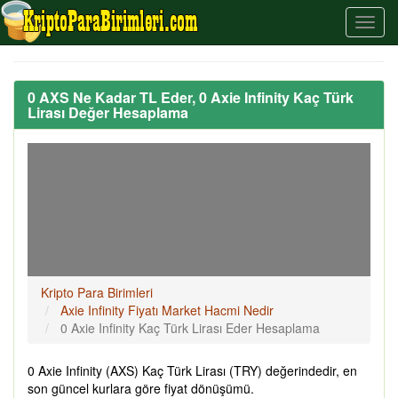
0 AXS Ne Kadar TL Eder, 0 Axie Infinity Kaç Türk
Lirası Değer Hesaplama
Kripto Para Birimleri
Axie Infinity Fiyatı Market Hacmi Nedir
0 Axie Infinity Kaç Türk Lirası Eder Hesaplama
0 Axie Infinity (AXS) Kaç Türk Lirası (TRY) değerindedir, en
son güncel kurlara göre fiyat dönüşümü.